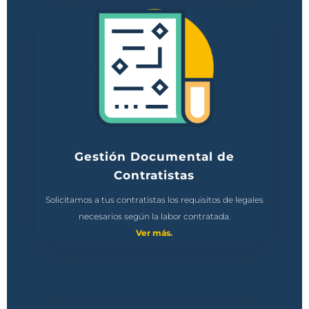
Gestión Documental de
Contratistas
Solicitamos a tus contratistas los requisitos de legales
necesarios según la labor contratada.
Ver más.