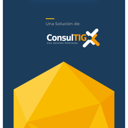
Una Solución de: