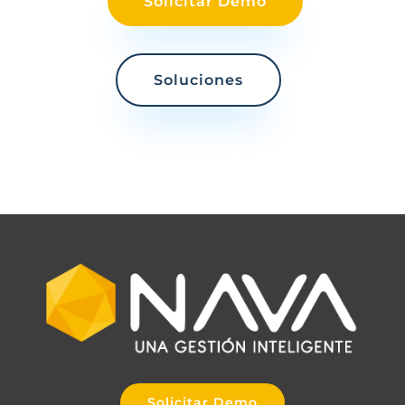
Solicitar Demo
Soluciones
Solicitar Demo