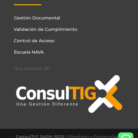
Gestión Documental
Validación de Cumplimiento
Control de Acceso
Escuela NAVA
Una solución de:
ConsulTIG SAS® 2022
| Diseñado y Desarrollado